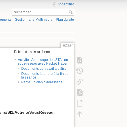
S'identifier
gements
Gestionnaire Multimédia
Plan du site
si2:asr
Table des matières
Activité : Adressage des STAs en
sous-réseau avec Packet Tracer
Documents de travail à utiliser
Documents à rendre à la fin de
la séance
Partie 1 : Plan d'adressage
oirs/SI2/ActiviteSousRéseau
.