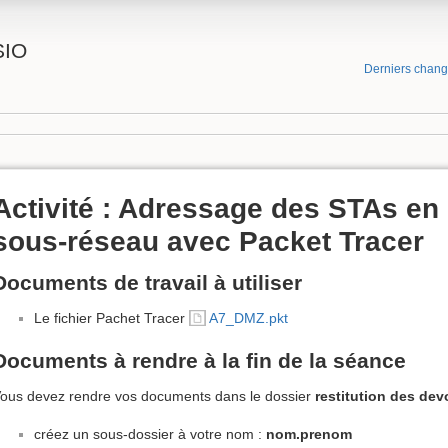
SIO
Derniers chan
Activité : Adressage des STAs en
sous-réseau avec Packet Tracer
Documents de travail à utiliser
Le fichier Pachet Tracer
A7_DMZ.pkt
Documents à rendre à la fin de la séance
ous devez rendre vos documents dans le dossier
restitution des dev
créez un sous-dossier à votre nom :
nom.prenom