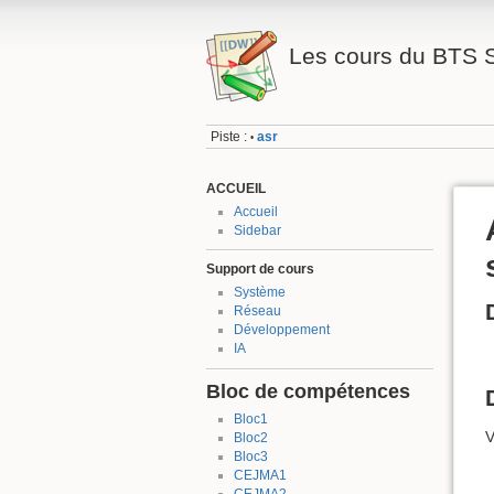
Les cours du BTS 
Piste :
asr
•
ACCUEIL
Accueil
Sidebar
Support de cours
Système
Réseau
Développement
IA
Bloc de compétences
Bloc1
V
Bloc2
Bloc3
CEJMA1