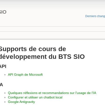
SIO
Derniers chan
Supports de cours de
développement du BTS SIO
API
API Graph de Microsoft
IA
Quelques réflexions et recommandations sur l'usage de l'IA
Configurer et utiliser un chatbot local
Google Antigravity