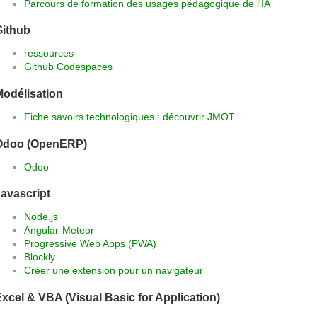
Parcours de formation des usages pédagogique de l'IA
Github
ressources
Github Codespaces
Modélisation
Fiche savoirs technologiques : découvrir JMOT
Odoo (OpenERP)
Odoo
avascript
Node.js
Angular-Meteor
Progressive Web Apps (PWA)
Blockly
Créer une extension pour un navigateur
xcel & VBA (Visual Basic for Application)