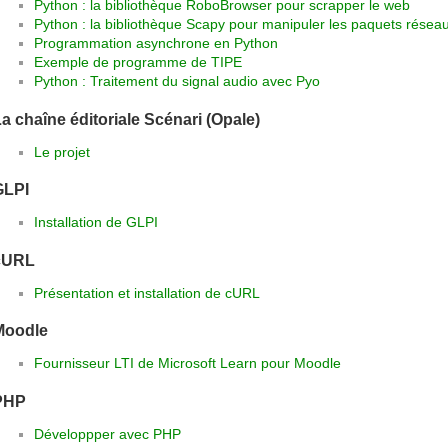
Python : la bibliothèque RoboBrowser pour scrapper le web
Python : la bibliothèque Scapy pour manipuler les paquets résea
Programmation asynchrone en Python
Exemple de programme de TIPE
Python : Traitement du signal audio avec Pyo
a chaîne éditoriale Scénari (Opale)
Le projet
GLPI
Installation de GLPI
cURL
Présentation et installation de cURL
Moodle
Fournisseur LTI de Microsoft Learn pour Moodle
PHP
Développper avec PHP