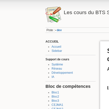
Les cours du BTS 
Piste :
dev
•
ACCUEIL
Accueil
Sidebar
Support de cours
Système
Réseau
Développement
IA
Bloc de compétences
Bloc1
Bloc2
Bloc3
CEJMA1