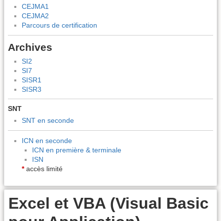
CEJMA1
CEJMA2
Parcours de certification
Archives
SI2
SI7
SISR1
SISR3
SNT
SNT en seconde
ICN en seconde
ICN en première & terminale
ISN
*
accès limité
Excel et VBA (Visual Basic