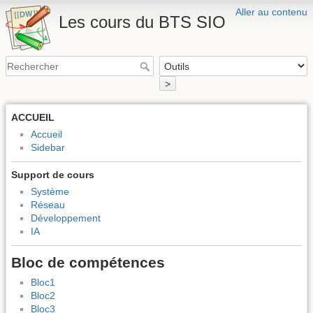
Aller au contenu
Les cours du BTS SIO
>
ACCUEIL
Accueil
Sidebar
Support de cours
Système
Réseau
Développement
IA
Bloc de compétences
Bloc1
Bloc2
Bloc3