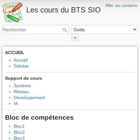
Aller au contenu
Les cours du BTS SIO
>
ACCUEIL
Accueil
Sidebar
Support de cours
Système
Réseau
Développement
IA
Bloc de compétences
Bloc1
Bloc2
Bloc3