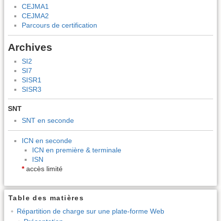
CEJMA1
CEJMA2
Parcours de certification
Archives
SI2
SI7
SISR1
SISR3
SNT
SNT en seconde
ICN en seconde
ICN en première & terminale
ISN
*
accès limité
Table des matières
Répartition de charge sur une plate-forme Web