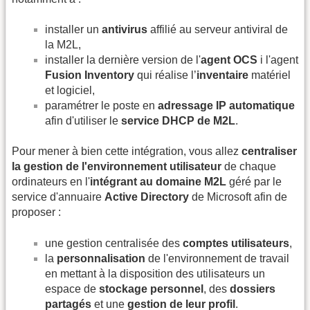
installer un
antivirus
affilié au serveur antiviral de
la M2L,
installer la dernière version de l'
agent OCS
i l'agent
Fusion Inventory
qui réalise l’
inventaire
matériel
et logiciel,
paramétrer le poste en
adressage IP automatique
afin d'utiliser le
service DHCP de M2L
.
Pour mener à bien cette intégration, vous allez
centraliser
la gestion de l'environnement utilisateur
de chaque
ordinateurs en l'
intégrant au domaine M2L
géré par le
service d'annuaire
Active Directory
de Microsoft afin de
proposer :
une gestion centralisée des
comptes utilisateurs
,
la
personnalisation
de l'environnement de travail
en mettant à la disposition des utilisateurs un
espace de
stockage personnel
, des
dossiers
partagés
et une
gestion de leur profil
.