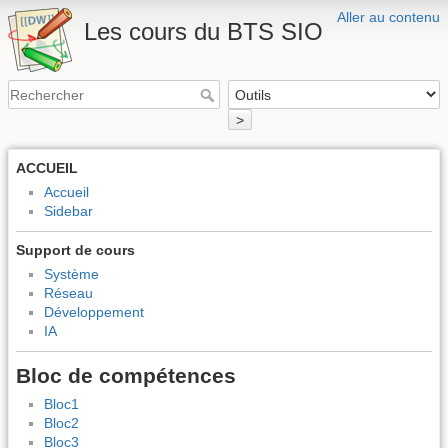
Aller au contenu
Les cours du BTS SIO
>
ACCUEIL
Accueil
Sidebar
Support de cours
Système
Réseau
Développement
IA
Bloc de compétences
Bloc1
Bloc2
Bloc3