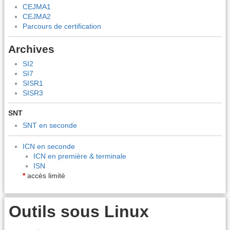
CEJMA1
CEJMA2
Parcours de certification
Archives
SI2
SI7
SISR1
SISR3
SNT
SNT en seconde
ICN en seconde
ICN en première & terminale
ISN
*
accès limité
Outils sous Linux