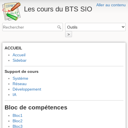
Aller au contenu
Les cours du BTS SIO
>
ACCUEIL
Accueil
Sidebar
Support de cours
Système
Réseau
Développement
IA
Bloc de compétences
Bloc1
Bloc2
Bloc3