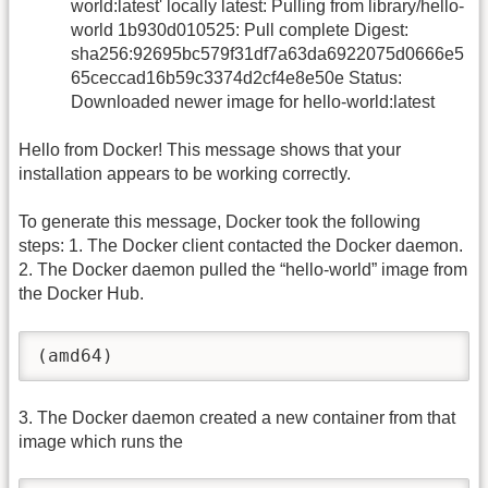
world:latest' locally latest: Pulling from library/hello-
world 1b930d010525: Pull complete Digest:
sha256:92695bc579f31df7a63da6922075d0666e5
65ceccad16b59c3374d2cf4e8e50e Status:
Downloaded newer image for hello-world:latest
Hello from Docker! This message shows that your
installation appears to be working correctly.
To generate this message, Docker took the following
steps: 1. The Docker client contacted the Docker daemon.
2. The Docker daemon pulled the “hello-world” image from
the Docker Hub.
(amd64)
3. The Docker daemon created a new container from that
image which runs the