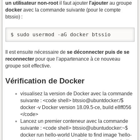
un utilisateur non-root
il faut ajouter
l'ajouter
au groupe
docker
avec la commande suivante (pour le compte
btssio) :
$ sudo usermod -aG docker btssio
Il est ensuite nécessaire de
se déconnecter puis de se
reconnecter
pour que l'appartenance à ce nouveau
groupe soit effective.
Vérification de Docker
visualisez la version de Docker avec la commande
suivante : <code shell> btssio@ubuntdocker:/$
docker -v Docker version 18.09.5-ce, build e8ff056
</code>
Lancez un premier conteneur avec la commande
suivante : <code shell> btssio@ubuntudocker:~$
docker run hello-world Unable to find image 'hello-