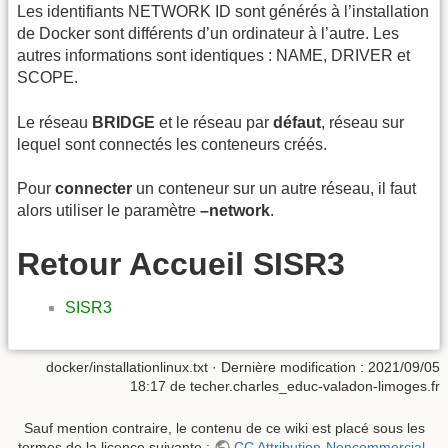
Les identifiants NETWORK ID sont générés à l’installation
de Docker sont différents d’un ordinateur à l’autre. Les
autres informations sont identiques : NAME, DRIVER et
SCOPE.
Le réseau
BRIDGE
et le réseau par
défaut
, réseau sur
lequel sont connectés les conteneurs créés.
Pour
connecter
un conteneur sur un autre réseau, il faut
alors utiliser le paramètre
–network
.
Retour Accueil SISR3
SISR3
docker/installationlinux.txt
· Dernière modification : 2021/09/05
18:17 de
techer.charles_educ-valadon-limoges.fr
Sauf mention contraire, le contenu de ce wiki est placé sous les
termes de la licence suivante :
CC Attribution-Noncommercial-