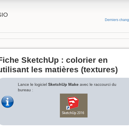
SIO
Derniers chan
Fiche SketchUp : colorier en
utilisant les matières (textures)
Lance le logiciel
SketchUp Make
avec le raccourci du
bureau :