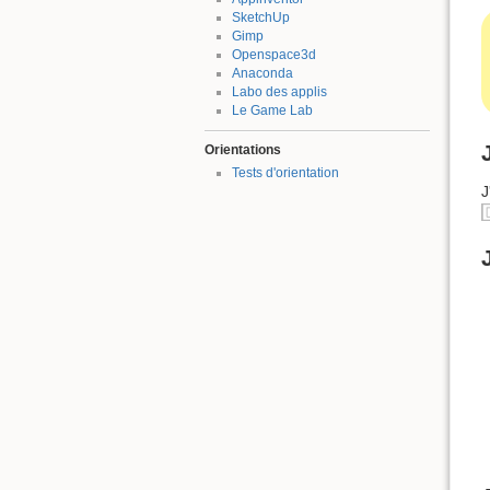
SketchUp
Gimp
Openspace3d
Anaconda
Labo des applis
Le Game Lab
Orientations
Tests d'orientation
J