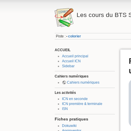
Les cours du BTS 
Piste :
colorier
•
ACCUEIL
Accueil principal
Accueil ICN
Sidebar
Cahiers numériques
Cahiers numériques
Les activités
ICN en seconde
ICN première & terminale
ISN
Fiches pratiques
Dokuwiki
Appinventor