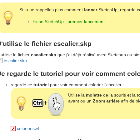
Si tu ne rappelles plus comment
lancer
SketchUp, regarde ce 
Fiche SketchUp : premier lancement
J'utilise le fichier escalier.skp
'utilise le fichier
escalier.skp
que j'ai déjà réalisé avec Sketchup ou bien
escalier.skp
Je regarde le tutoriel pour voir comment color
regarde ce
tutoriel
pour voir comment colorier l'escalier :
Utilise la
molette
de la souris et la 
avant ou un
Zoom arrière
afin de bie
colorier.swf