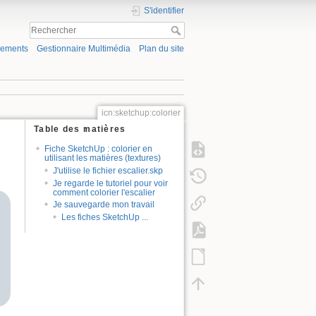
S'identifier
gements
Gestionnaire Multimédia
Plan du site
icn:sketchup:colorier
Table des matières
Fiche SketchUp : colorier en
utilisant les matières (textures)
J'utilise le fichier escalier.skp
Je regarde le tutoriel pour voir
comment colorier l'escalier
Je sauvegarde mon travail
Les fiches SketchUp ...